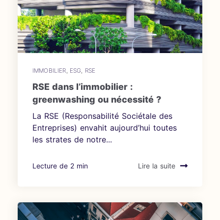
IMMOBILIER
,
ESG
,
RSE
RSE dans l’immobilier :
greenwashing ou nécessité ?
La RSE (Responsabilité Sociétale des
Entreprises) envahit aujourd’hui toutes
les strates de notre...
Lecture de 2 min
Lire la suite