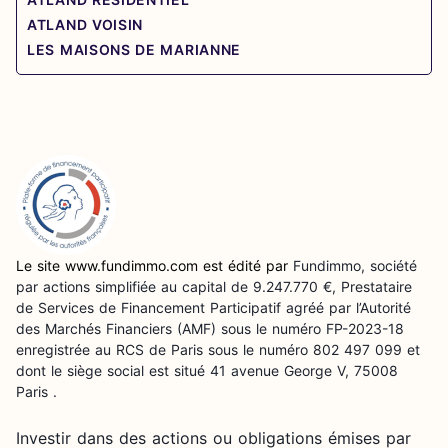
ATLAND VOISIN
LES MAISONS DE MARIANNE
Le site www.fundimmo.com est édité par
Fundimmo, société
par actions simplifiée au capital de 9.247.770 €, Prestataire
de Services de Financement Participatif agréé par l’Autorité
des Marchés Financiers (AMF) sous le numéro FP-2023-18
enregistrée au RCS de Paris sous le numéro 802 497 099 et
te utilise des
dont le siège social est situé 41 avenue George V, 75008
Paris .
 vous accompagner pendant votre visite.
s ?
Investir dans des actions ou obligations émises par