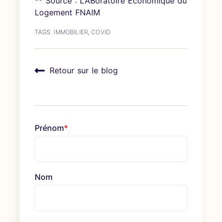
** Source : LABoratoire Économique du
Logement FNAIM
TAGS:
IMMOBILIER
,
COVID
Retour sur le blog
Prénom
*
Nom