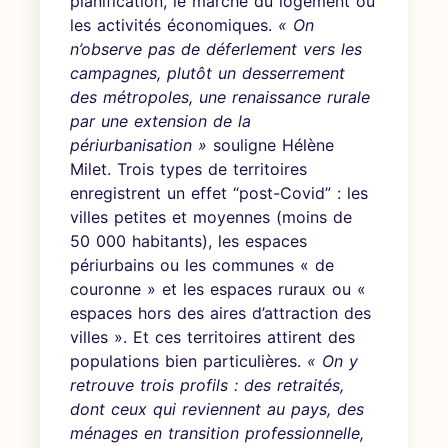
planification, le marché du logement ou
les activités économiques.
« On
n’observe pas de déferlement vers les
campagnes, plutôt un desserrement
des métropoles, une renaissance rurale
par une extension de la
périurbanisation »
souligne Hélène
Milet. Trois types de territoires
enregistrent un effet “post-Covid” : les
villes petites et moyennes (moins de
50 000 habitants), les espaces
périurbains ou les communes « de
couronne » et les espaces ruraux ou «
espaces hors des aires d’attraction des
villes ». Et ces territoires attirent des
populations bien particulières.
« On y
retrouve trois profils : des retraités,
dont ceux qui reviennent au pays, des
ménages en transition professionnelle,