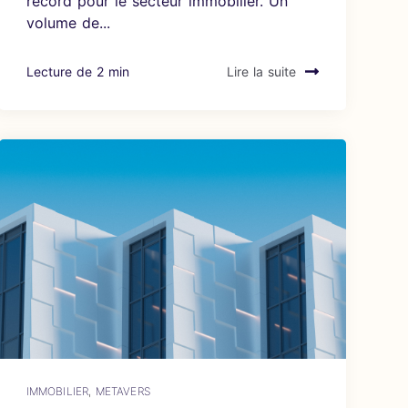
record pour le secteur immobilier. Un
volume de...
Lecture de 2 min
Lire la suite
IMMOBILIER
,
METAVERS