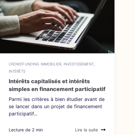
CROWDFUNDING IMMOBILIER
,
INVESTISSEMENT
,
INTÉRÊTS
Intérêts capitalisés et intérêts
simples en financement participatif
Parmi les critères à bien étudier avant de
se lancer dans un projet de financement
participatif...
Lecture de 2 min
Lire la suite