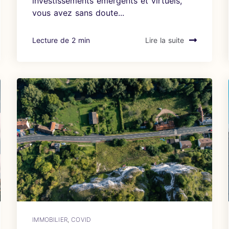
investissements émergents et virtuels,
vous avez sans doute...
Lecture de 2 min
Lire la suite
IMMOBILIER
,
COVID