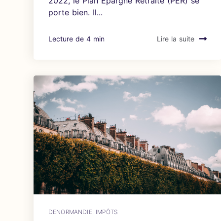
2022, le Plan Épargne Retraite (PER) se
porte bien. Il...
Lecture de 4 min
Lire la suite
DENORMANDIE
,
IMPÔTS