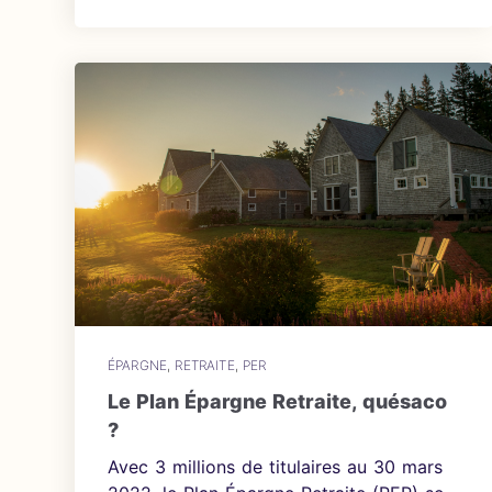
ÉPARGNE
,
RETRAITE
,
PER
Le Plan Épargne Retraite, quésaco
?
Avec 3 millions de titulaires au 30 mars