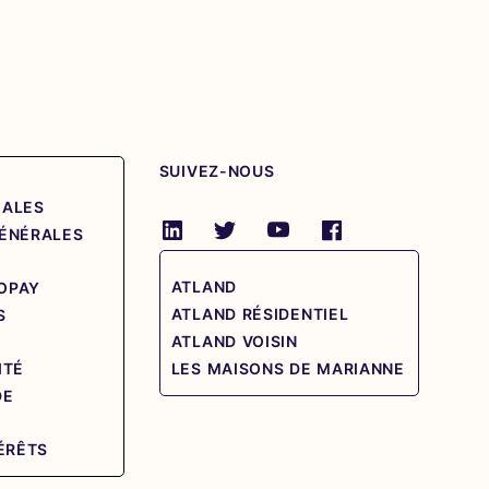
SUIVEZ-NOUS
GALES
GÉNÉRALES
ATLAND
OPAY
ATLAND RÉSIDENTIEL
S
ATLAND VOISIN
ITÉ
LES MAISONS DE MARIANNE
DE
E
TÉRÊTS