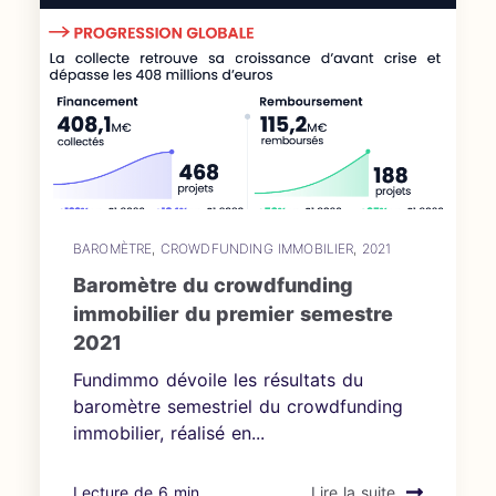
BAROMÈTRE
,
CROWDFUNDING IMMOBILIER
,
2021
Baromètre du crowdfunding
immobilier du premier semestre
2021
Fundimmo dévoile les résultats du
baromètre semestriel du crowdfunding
immobilier, réalisé en...
Lecture de 6 min
Lire la suite