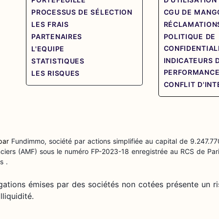
PROCESSUS DE SÉLECTION
CGU DE MANG
LES FRAIS
RÉCLAMATION
PARTENAIRES
POLITIQUE DE
CONFIDENTIAL
L'EQUIPE
INDICATEURS 
STATISTIQUES
PERFORMANC
LES RISQUES
CONFLIT D'IN
 par
Fundimmo, société par actions simplifiée au capital de 9.247.77
anciers (AMF) sous le numéro FP-2023-18 enregistrée au RCS de Pari
s .
igations émises par des sociétés non cotées présente un ri
liquidité.
os Options