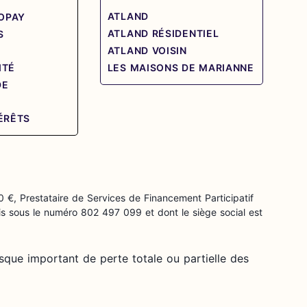
ATLAND
OPAY
ATLAND RÉSIDENTIEL
S
ATLAND VOISIN
ITÉ
LES MAISONS DE MARIANNE
DE
E
TÉRÊTS
0 €, Prestataire de Services de Financement Participatif
s sous le numéro 802 497 099 et dont le siège social est
sque important de perte totale ou partielle des