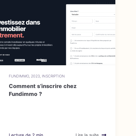
FUNDIMMO
,
2023
,
INSCRIPTION
Comment s’inscrire chez
Fundimmo ?
Lecture de 2 min
Lire la suite