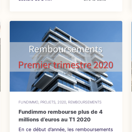
FUNDIMMO
,
PROJETS
,
2020
,
REMBOURSEMENTS
Fundimmo rembourse plus de 4
millions d’euros au T1 2020
En ce début d’année, les remboursements