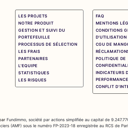
LES PROJETS
FAQ
NOTRE PRODUIT
MENTIONS LÉ
GESTION ET SUIVI DU
CONDITIONS 
PORTEFEUILLE
D'UTILISATION
PROCESSUS DE SÉLECTION
CGU DE MANG
LES FRAIS
RÉCLAMATION
PARTENAIRES
POLITIQUE DE
CONFIDENTIAL
L'EQUIPE
INDICATEURS 
STATISTIQUES
PERFORMANC
LES RISQUES
CONFLIT D'IN
 par
Fundimmo, société par actions simplifiée au capital de 9.247.77
anciers (AMF) sous le numéro FP-2023-18 enregistrée au RCS de Pari