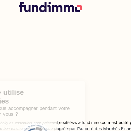
Continuer sans accepter
Notre site utilise
des cookies
On aimerait vous accompagner pendant votre
visite. Ok pour vous ?
Le site www.fundimmo.com est édité
Des cookies techniques essentiels sont présents par défaut
agréé par l’Autorité des Marchés Fin
pour assurer le bon fonctionnement de notre plateforme