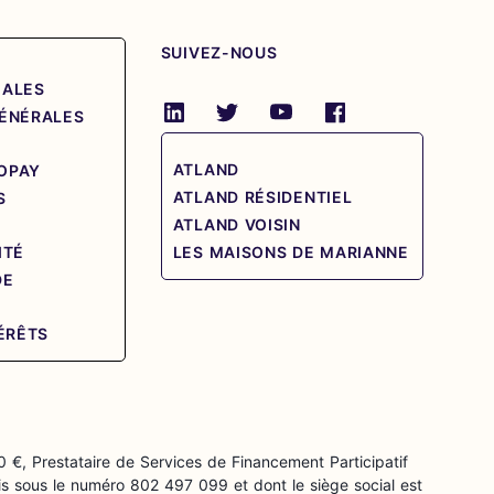
SUIVEZ-NOUS
GALES
GÉNÉRALES
ATLAND
OPAY
ATLAND RÉSIDENTIEL
S
ATLAND VOISIN
ITÉ
LES MAISONS DE MARIANNE
DE
E
TÉRÊTS
0 €, Prestataire de Services de Financement Participatif
s sous le numéro 802 497 099 et dont le siège social est