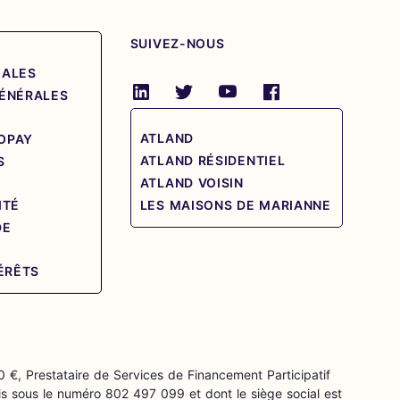
SUIVEZ-NOUS
GALES
GÉNÉRALES
ATLAND
OPAY
ATLAND RÉSIDENTIEL
S
ATLAND VOISIN
ITÉ
LES MAISONS DE MARIANNE
DE
E
TÉRÊTS
0 €, Prestataire de Services de Financement Participatif
s sous le numéro 802 497 099 et dont le siège social est