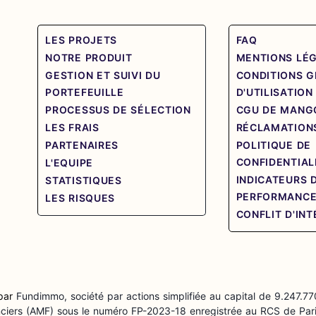
LES PROJETS
FAQ
NOTRE PRODUIT
MENTIONS LÉ
GESTION ET SUIVI DU
CONDITIONS 
PORTEFEUILLE
D'UTILISATION
PROCESSUS DE SÉLECTION
CGU DE MANG
LES FRAIS
RÉCLAMATION
PARTENAIRES
POLITIQUE DE
CONFIDENTIAL
L'EQUIPE
INDICATEURS 
STATISTIQUES
PERFORMANC
LES RISQUES
CONFLIT D'IN
 par
Fundimmo, société par actions simplifiée au capital de 9.247.77
anciers (AMF) sous le numéro FP-2023-18 enregistrée au RCS de Pari