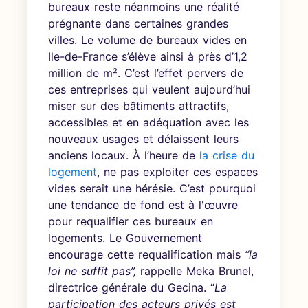
bureaux reste néanmoins une réalité
prégnante dans certaines grandes
villes. Le volume de bureaux vides en
Ile-de-France s’élève ainsi à près d’1,2
million de m². C’est l’effet pervers de
ces entreprises qui veulent aujourd’hui
miser sur des bâtiments attractifs,
accessibles et en adéquation avec les
nouveaux usages et délaissent leurs
anciens locaux. À l’heure de
la crise du
logement
, ne pas exploiter ces espaces
vides serait une hérésie. C’est pourquoi
une tendance de fond est à l'œuvre
pour requalifier ces bureaux en
logements. Le Gouvernement
encourage cette requalification mais
“la
loi ne suffit pas”,
rappelle Meka Brunel,
directrice générale du Gecina. “
La
participation des acteurs privés est