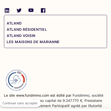
ATLAND
ATLAND RÉSIDENTIEL
ATLAND VOISIN
LES MAISONS DE MARIANNE
Le site www.fundimmo.com est édité par
Fundimmo, société
par actions simplifiée au capital de 9.247.770 €, Prestataire
Continuer sans accepter
de Services de Financement Participatif agréé par l’Autorité
des Marchés Financiers (AMF) sous le numéro FP-2023-18