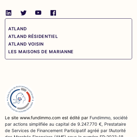
ATLAND
ATLAND RÉSIDENTIEL
ATLAND VOISIN
LES MAISONS DE MARIANNE
Le site www.fundimmo.com est édité par
Fundimmo, société
par actions simplifiée au capital de 9.247.770 €, Prestataire
de Services de Financement Participatif agréé par l’Autorité
des Marchés Financiers (AMF) sous le numéro FP-2023-18